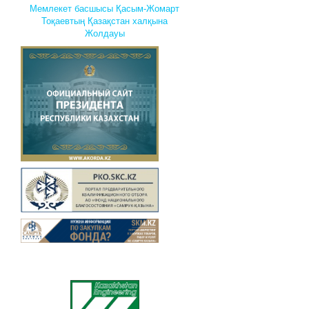
Мемлекет басшысы Қасым-Жомарт
Тоқаевтың Қазақстан халқына
Жолдауы