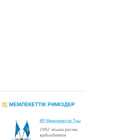
МЕМЛЕКЕТТІК РӘМІЗДЕР
ҚР Мемлекеттiк Туы
1992 жылы ресми
қабылданған