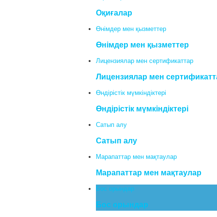
Оқиғалар
Өнімдер мен қызметтер
Өнімдер мен қызметтер
Лицензиялар мен сертификаттар
Лицензиялар мен сертификатт
Өндірістік мүмкіндіктері
Өндірістік мүмкіндіктері
Сатып алу
Сатып алу
Марапаттар мен мақтаулар
Марапаттар мен мақтаулар
Бос орындар
Бос орындар