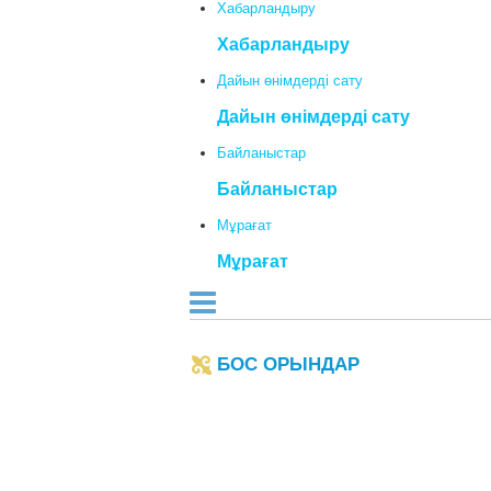
Хабарландыру
Хабарландыру
Дайын өнімдерді сату
Дайын өнімдерді сату
Байланыстар
Байланыстар
Мұрағат
Мұрағат
БОС ОРЫНДАР