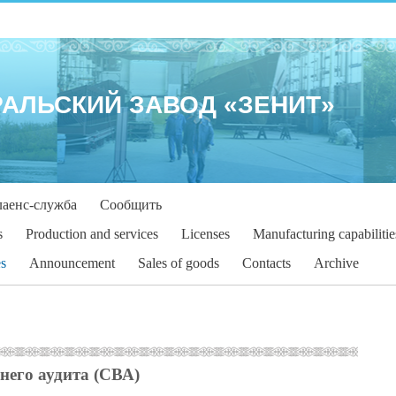
РАЛЬСКИЙ ЗАВОД «ЗЕНИТ»
аенс-служба
Сообщить
s
Production and services
Licenses
Manufacturing capabilitie
s
Announcement
Sales of goods
Contacts
Archive
него аудита (СВА)