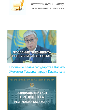
национальная «тор
жественная песня»
Послание Главы государства Касым-
Жомарта Токаева народу Казахстана