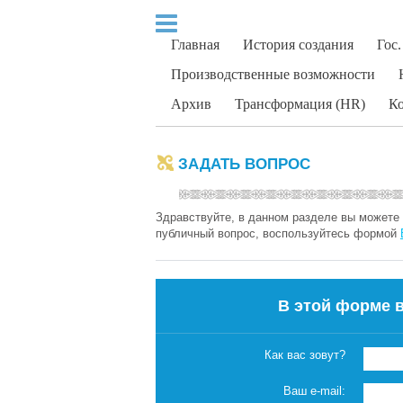
Главная
История создания
Гос.
Производственные возможности
Архив
Трансформация (HR)
Ко
ЗАДАТЬ ВОПРОС
Здравствуйте, в данном разделе вы можете 
публичный вопрос, воспользуйтесь формой
В этой форме 
Как вас зовут?
Ваш e-mail: