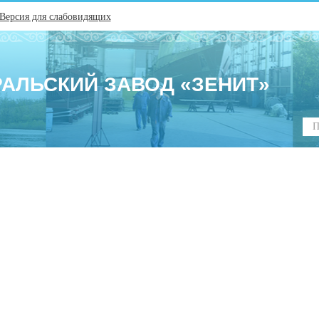
Версия для слабовидящих
РАЛЬСКИЙ ЗАВОД «ЗЕНИТ»
Пои
по
сай