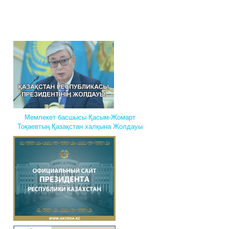
Мемлекет басшысы Қасым-Жомарт
Тоқаевтың Қазақстан халқына Жолдауы